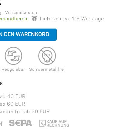
€
zgl. Versandkosten
ersandbereit
Lieferzeit ca. 1-3 Werktage
Recyclebar
Schwermetallfrei
s
 ab 40 EUR
 ab 60 EUR
kostenfrei ab 30 EUR