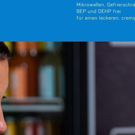
Mikrowellen, Gefriersch
BEP und DEHP frei
für einen leckeren, crem