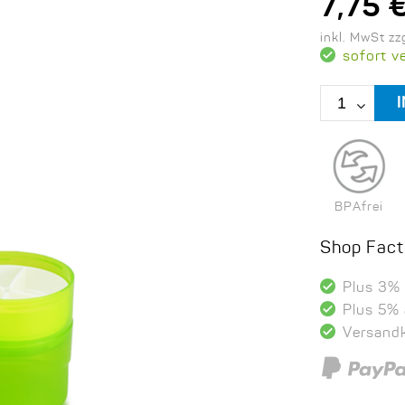
7,75 
inkl. MwSt z
sofort v
BPAfrei
Shop Fact
Plus 3%
Plus 5%
Versand
PayPal