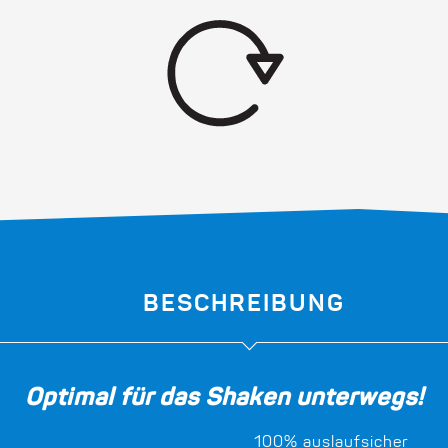
BESCHREIBUNG
Optimal für das Shaken unterwegs!
100% auslaufsicher