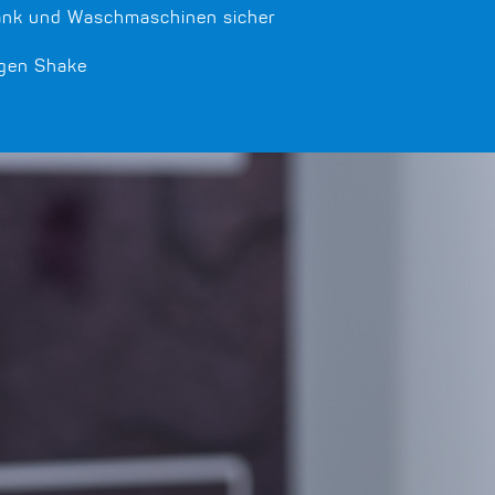
rank und Waschmaschinen sicher
igen Shake