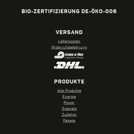
BIO-ZERTIFIZIERUNG DE-ÖKO-006
VERSAND
Lieferkosten
Widerrufsbelehrung
PRODUKTE
Alle Produkte
Energie
Power
Specials
Zubehör
Pakete