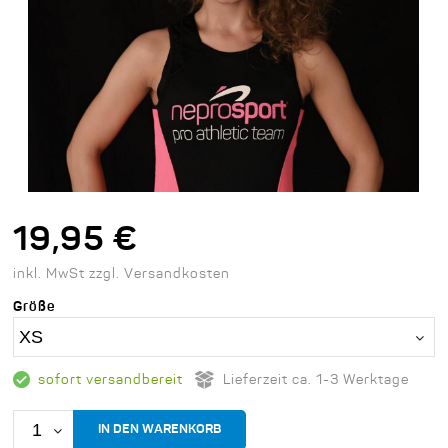
19,95 €
inkl. MwSt zzgl. Versandkosten
Größe
sofort versandbereit
Lieferzeit ca. 1-3 Werktage